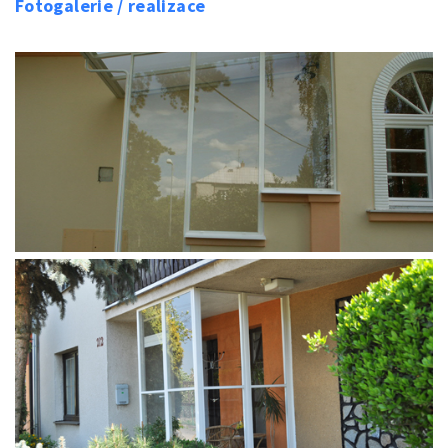
Fotogalerie / realizace