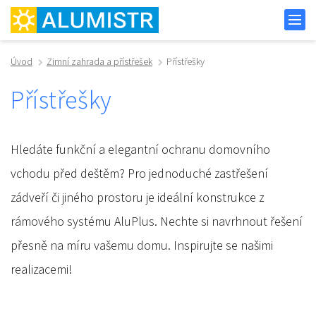
Úvod
Zimní zahrada a přístřešek
Přístřešky
Přístřešky
Hledáte funkční a elegantní ochranu domovního
vchodu před deštěm? Pro jednoduché zastřešení
zádveří či jiného prostoru je ideální konstrukce z
rámového systému AluPlus. Nechte si navrhnout řešení
přesně na míru vašemu domu. Inspirujte se našimi
realizacemi!