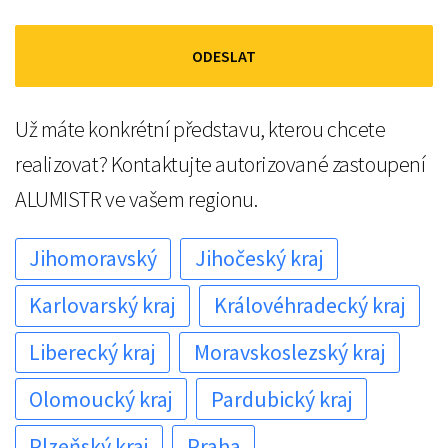
Už máte konkrétní představu, kterou chcete
realizovat? Kontaktujte autorizované zastoupení
ALUMISTR ve vašem regionu.
Jihomoravský
Jihočeský kraj
Karlovarský kraj
Královéhradecký kraj
Liberecký kraj
Moravskoslezský kraj
Olomoucký kraj
Pardubický kraj
Plzeňský kraj
Praha